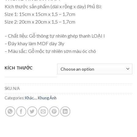
Kích thước sản phẩm (dài x rộng x dày) Phủ Bì:
Size 1: 15cm x 15cm x 1,5 ~ 1,7cm
Size 2: 20cm x 20cm x 1,5 ~ 1,7cm
– Chất liệu: Gỗ thông tự nhiên ghép thanh LOẠI I
– Đáy khay làm MDF dày 3ly
– Màu sắc: Gỗ mộc tự nhiên sơn màu óc chó
KÍCH THƯỚC
SKU:
N/A
Categories:
Khác...
,
Khung Ảnh