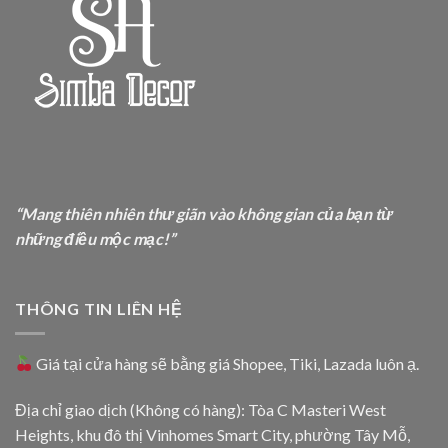
“Mang thiên nhiên thư giãn vào không gian của bạn từ
những điều mộc mạc!”
THÔNG TIN LIÊN HỆ
Giá tại cửa hàng sẽ bằng giá
Shopee
,
Tiki
,
Lazada
luôn ạ.
Địa chỉ giao dịch (Không có hàng): Tòa C Masteri West
Heights, khu đô thị Vinhomes Smart City, phường Tây Mỗ,