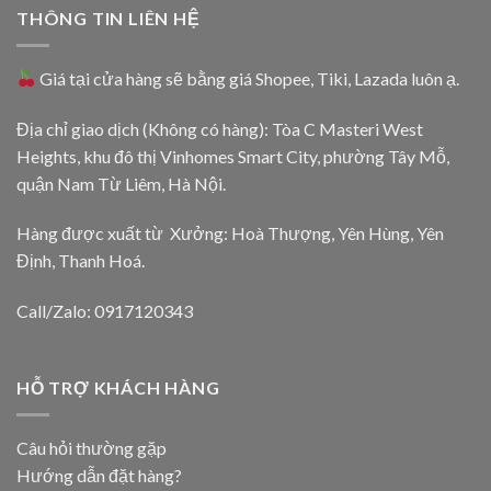
THÔNG TIN LIÊN HỆ
Giá tại cửa hàng sẽ bằng giá
Shopee
,
Tiki
,
Lazada
luôn ạ.
Địa chỉ giao dịch (Không có hàng): Tòa C Masteri West
Heights, khu đô thị Vinhomes Smart City, phường Tây Mỗ,
quận Nam Từ Liêm, Hà Nội.
Hàng được xuất từ Xưởng: Hoà Thượng, Yên Hùng, Yên
Định, Thanh Hoá.
Call/Zalo: 0917120343
HỖ TRỢ KHÁCH HÀNG
Câu hỏi thường gặp
Hướng dẫn đặt hàng?