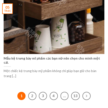
05
Th11
Mẫu kệ trưng bày mĩ phẩm các bạn nữ nên chọn cho mình một
cái.
Một chiếc kệ trưng bày mỹ phẩm không chỉ giúp bạn giữ cho bàn
trang [...]
1
2
3
4
…
13