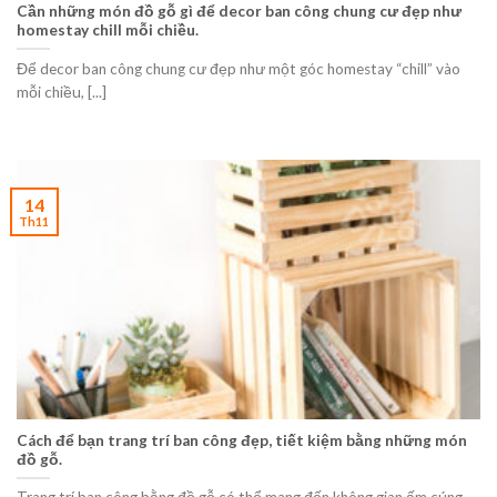
Cần những món đồ gỗ gì để decor ban công chung cư đẹp như
homestay chill mỗi chiều.
Để decor ban công chung cư đẹp như một góc homestay “chill” vào
mỗi chiều, [...]
14
Th11
Cách để bạn trang trí ban công đẹp, tiết kiệm bằng những món
đồ gỗ.