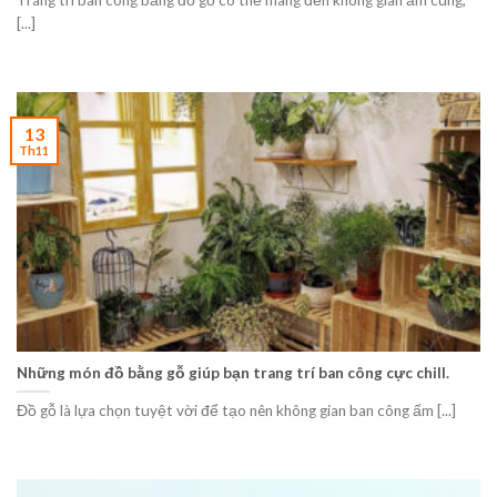
Trang trí ban công bằng đồ gỗ có thể mang đến không gian ấm cúng,
[...]
13
Th11
Những món đồ bằng gỗ giúp bạn trang trí ban công cực chill.
Đồ gỗ là lựa chọn tuyệt vời để tạo nên không gian ban công ấm [...]