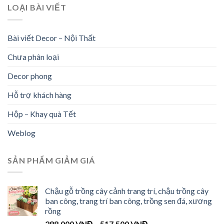
LOẠI BÀI VIẾT
Bài viết Decor – Nội Thất
Chưa phân loại
Decor phong
Hỗ trợ khách hàng
Hộp – Khay quà Tết
Weblog
SẢN PHẨM GIẢM GIÁ
Chậu gỗ trồng cây cảnh trang trí, chậu trồng cây
ban công, trang trí ban công, trồng sen đá, xương
rồng
288.000
VNĐ
–
517.500
VNĐ