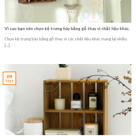
Vì sao bạn nên chọn kệ trưng bày bằng gỗ thay vì chất liệu khác.
Chọn kệ trưng bày bằng gỗ thay vì các chất liệu khác mang lại nhiều
[...]
09
Th11