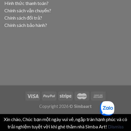
Hình thức thanh toán?
Chính sách vận chuyển?
Chính sách đổi trả?
Chính sách bảo hành?
Copyright 2026 ©
Simbaart
Xin chào, Chúc bạn một ngày vui vẻ, ngập tràn hạnh phúc và có
trải nghiệm tuyệt vời khi ghé thăm nhà Simba Art!
Dismiss