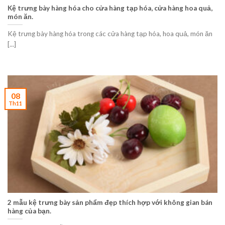
Kệ trưng bày hàng hóa cho cửa hàng tạp hóa, cửa hàng hoa quả,
món ăn.
Kệ trưng bày hàng hóa trong các cửa hàng tạp hóa, hoa quả, món ăn
[...]
08
Th11
2 mẫu kệ trưng bày sản phẩm đẹp thích hợp với không gian bán
hàng của bạn.