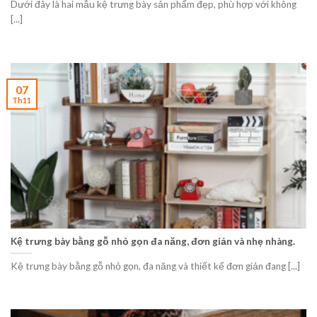
Dưới đây là hai mẫu kệ trưng bày sản phẩm đẹp, phù hợp với không
[...]
07
Th11
Kệ trưng bày bằng gỗ nhỏ gọn đa năng, đơn giản và nhẹ nhàng.
Kệ trưng bày bằng gỗ nhỏ gọn, đa năng và thiết kế đơn giản đang [...]