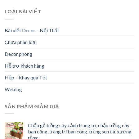
LOẠI BÀI VIẾT
Bài viết Decor – Nội Thất
Chưa phân loại
Decor phong
Hỗ trợ khách hàng
Hộp – Khay quà Tết
Weblog
SẢN PHẨM GIẢM GIÁ
Chậu gỗ trồng cây cảnh trang trí, chậu trồng cây
ban công, trang trí ban công, trồng sen đá, xương
rồng