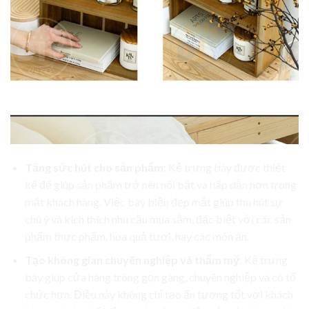
Tăng sức hút cho sản phẩm
: Kệ trưng bày được thiết
kế để giúp sản phẩm trở nên nổi bật và hấp dẫn hơn trong
mắt khách hàng. Việc bày biện đẹp mắt giúp thu hút sự
chú ý và kích thích nhu cầu mua sắm, đặc biệt với các sản
phẩm thực phẩm, hoa quả tươi, hay các món ăn.
Tạo không gian chuyên nghiệp và thẩm mỹ
: Kệ trưng
bày giúp cửa hàng trông gọn gàng, chuyên nghiệp và có tổ
chức hơn. Điều này không chỉ tạo ấn tượng tốt với khách