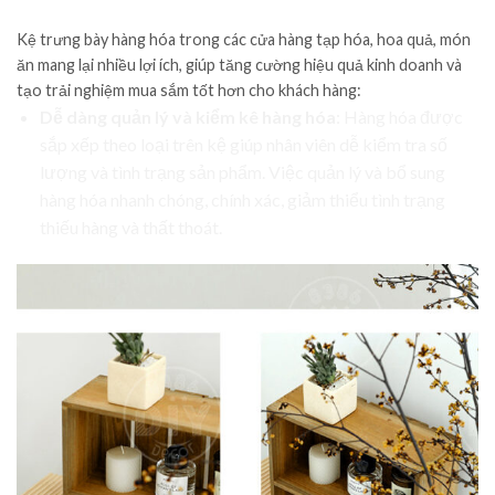
Kệ trưng bày hàng hóa trong các cửa hàng tạp hóa, hoa quả, món
ăn mang lại nhiều lợi ích, giúp tăng cường hiệu quả kinh doanh và
tạo trải nghiệm mua sắm tốt hơn cho khách hàng:
Dễ dàng quản lý và kiểm kê hàng hóa
: Hàng hóa được
sắp xếp theo loại trên kệ giúp nhân viên dễ kiểm tra số
lượng và tình trạng sản phẩm. Việc quản lý và bổ sung
hàng hóa nhanh chóng, chính xác, giảm thiểu tình trạng
thiếu hàng và thất thoát.