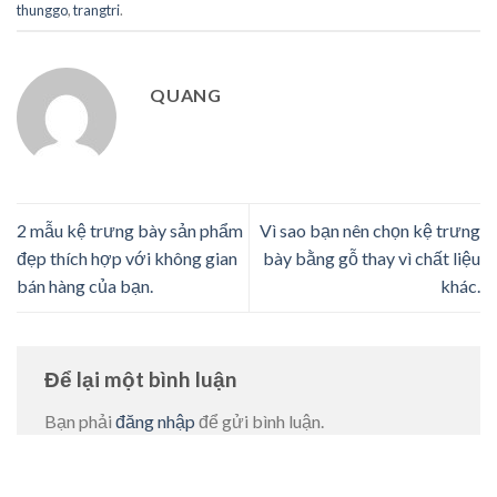
thunggo
,
trangtri
.
QUANG
2 mẫu kệ trưng bày sản phẩm
Vì sao bạn nên chọn kệ trưng
đẹp thích hợp với không gian
bày bằng gỗ thay vì chất liệu
bán hàng của bạn.
khác.
Để lại một bình luận
Bạn phải
đăng nhập
để gửi bình luận.