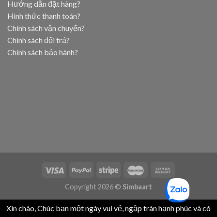
Hướng dẫn đặt hàng?
Hình thức thanh toán?
Chính sách vận chuyển?
Chính sách đổi trả?
Chính sách bảo hành?
Copyright 2026 ©
Simbaart
Xin chào, Chúc bạn một ngày vui vẻ, ngập tràn hạnh phúc và có