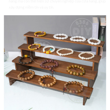
hàng mà còn thể hiện sự chuyên nghiệp của cửa hàng, giúp
xây dựng niềm tin và uy tín.