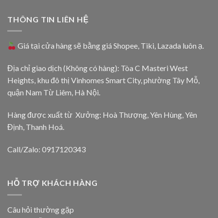
THÔNG TIN LIÊN HỆ
Giá tại cửa hàng sẽ bằng giá
Shopee
,
Tiki
,
Lazada
luôn ạ.
Địa chỉ giao dịch (Không có hàng): Tòa C Masteri West
Heights, khu đô thị Vinhomes Smart City, phường Tây Mỗ,
quận Nam Từ Liêm, Hà Nội.
Hàng được xuất từ Xưởng: Hoà Thượng, Yên Hùng, Yên
Định, Thanh Hoá.
Call/Zalo: 0917120343
HỖ TRỢ KHÁCH HÀNG
Câu hỏi thường gặp