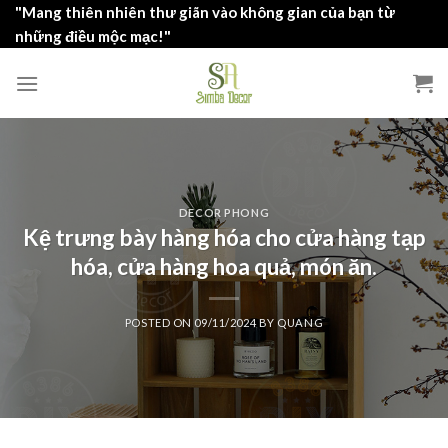
Skip
"Mang thiên nhiên thư giãn vào không gian của bạn từ
to
những điều mộc mạc!"
content
DECOR PHONG
Kệ trưng bày hàng hóa cho cửa hàng tạp
hóa, cửa hàng hoa quả, món ăn.
POSTED ON
09/11/2024
BY
QUANG