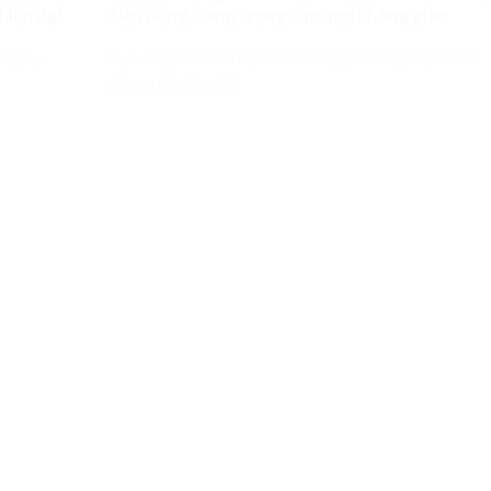
hiện đại
tiện dụng, sang trọng cho mọi không gian
ông tự
Bạn đang tìm kiếm một chiếc khay gỗ đơn giản, tinh tế
nhưng đủ công [...]