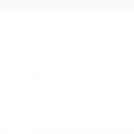
n của bạn từ những điều mộc mạc!"
Ủ
GIỚI THIỆU
SẢN PHẨM
BLOG
LIÊN HỆ
TAG ARCHIVES:
KHAY GỖ TRANG TRÍ
18
Th4
 chạy –
Khay gỗ đựng cốc – khay trà bánh hình chữ nh