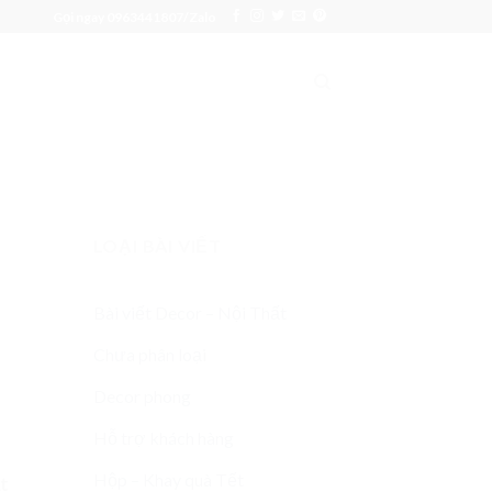
Gọi ngay 0963441807/Zalo
LOẠI BÀI VIẾT
Bài viết Decor – Nội Thất
Chưa phân loại
Decor phong
Hỗ trợ khách hàng
Hộp – Khay quà Tết
ật