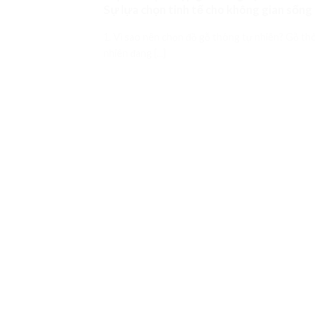
Sự lựa chọn tinh tế cho không gian sống 
1. Vì sao nên chọn đồ gỗ thông tự nhiên? Gỗ th
nhiên đang [...]