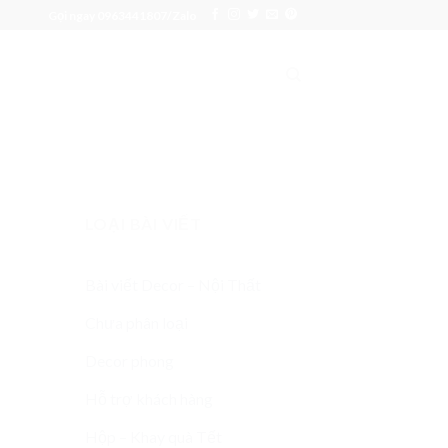
Gọi ngay 0963441807/Zalo
LOẠI BÀI VIẾT
Bài viết Decor – Nội Thất
Chưa phân loại
Decor phong
Hỗ trợ khách hàng
Hộp – Khay quà Tết