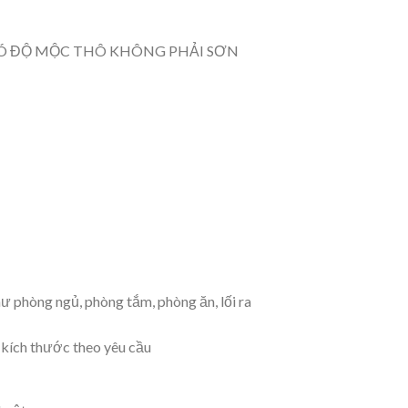
CÓ ĐỘ MỘC THÔ KHÔNG PHẢI SƠN
 phòng ngủ, phòng tắm, phòng ăn, lối ra
 kích thước theo yêu cầu