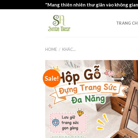
Skip
"Mang thiên nhiên thư giãn vào không gia
to
content
TRANG CH
HOME
/
KHÁC...
Sale!