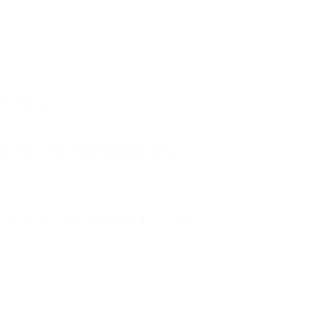
(lọ hoa, …)
hoặc chất lượng không đúng như mô tả.
u nại nào nếu Khách Hàng không có Video