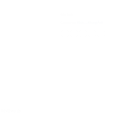
SKU:
N/A
Categories:
Khác...
,
Khung Ảnh
REVIEWS (0)