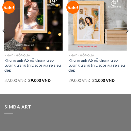
Sale!
Sale!
KHAY - HỘP QUÀ
KHAY - HỘP QUÀ
Khung ảnh A5 gỗ thông treo
Khung ảnh A6 gỗ thông treo
tường trang trí Decor giá rẻ siêu
tường trang trí Decor giá rẻ siêu
đẹp
đẹp
37.000
VNĐ
29.000
VNĐ
29.000
VNĐ
21.000
VNĐ
SIMBA ART