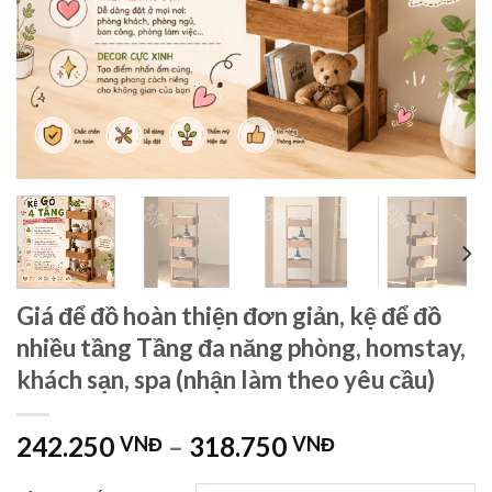
Giá để đồ hoàn thiện đơn giản, kệ để đồ
nhiều tầng Tầng đa năng phòng, homstay,
khách sạn, spa (nhận làm theo yêu cầu)
242.250
–
318.750
VNĐ
VNĐ