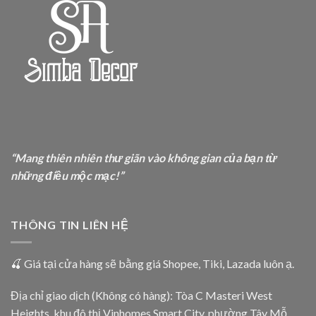
“Mang thiên nhiên thư giãn vào không gian của bạn từ
những điều mộc mạc!”
THÔNG TIN LIÊN HỆ
🍒 Giá tại cửa hàng sẽ bằng giá
Shopee
,
Tiki
,
Lazada
luôn ạ.
Địa chỉ giao dịch (Không có hàng): Tòa C Masteri West
Heights, khu đô thị Vinhomes Smart City, phường Tây Mỗ,