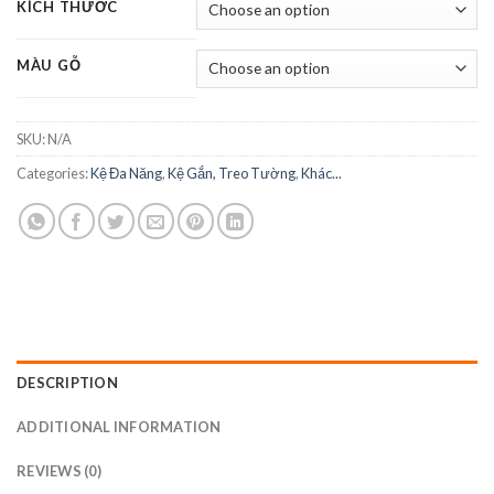
KÍCH THƯỚC
MÀU GỖ
SKU:
N/A
Categories:
Kệ Đa Năng
,
Kệ Gắn, Treo Tường
,
Khác...
DESCRIPTION
ADDITIONAL INFORMATION
REVIEWS (0)