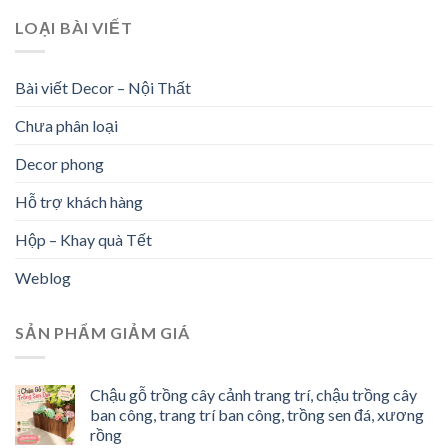
LOẠI BÀI VIẾT
Bài viết Decor – Nội Thất
Chưa phân loại
Decor phong
Hỗ trợ khách hàng
Hộp – Khay quà Tết
Weblog
SẢN PHẨM GIẢM GIÁ
Chậu gỗ trồng cây cảnh trang trí, chậu trồng cây
ban công, trang trí ban công, trồng sen đá, xương
rồng