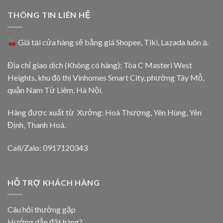
THÔNG TIN LIÊN HỆ
Giá tại cửa hàng sẽ bằng giá
Shopee
,
Tiki
,
Lazada
luôn ạ.
Địa chỉ giao dịch (Không có hàng): Tòa C Masteri West
Heights, khu đô thị Vinhomes Smart City, phường Tây Mỗ,
quận Nam Từ Liêm, Hà Nội.
Hàng được xuất từ Xưởng: Hoà Thượng, Yên Hùng, Yên
Định, Thanh Hoá.
Call/Zalo: 0917120343
HỖ TRỢ KHÁCH HÀNG
Câu hỏi thường gặp
Hướng dẫn đặt hàng?