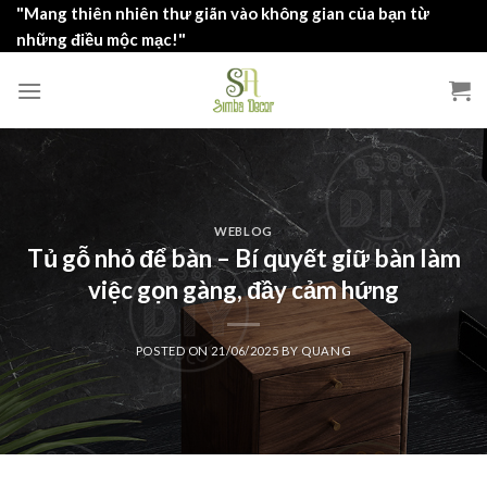
Skip
"Mang thiên nhiên thư giãn vào không gian của bạn từ
to
những điều mộc mạc!"
content
WEBLOG
Tủ gỗ nhỏ để bàn – Bí quyết giữ bàn làm
việc gọn gàng, đầy cảm hứng
POSTED ON
21/06/2025
BY
QUANG