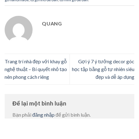
QUANG
Trang trí nhà đẹp với khay gỗ
Gợi ý 7 ý tưởng decor góc
nghệ thuật – Bí quyết nhỏ tạo
học tập bằng gỗ tự nhiên siêu
nên phong cách riêng
đẹp và dễ áp dụng
Để lại một bình luận
Bạn phải
đăng nhập
để gửi bình luận.