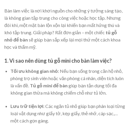
Bàn làm việc là nơi khơi nguồn cho những ý tưởng sáng tạo,
là không gian tập trung cho công việc hoặc học tập. Nhưng
đôi khi, một mặt bàn lộn xộn lại khiến bạn mất hứng thú và
khó tập trung. Giải pháp? Rất đơn giản – một chiếc
tủ gỗ
nhỏ để bàn
sẽ giúp bạn sắp xếp lại mọi thứ một cách khoa
học và thẩm mỹ.
1. Vì sao nên dùng tủ gỗ mini cho bàn làm việc?
Tối ưu không gian nhỏ:
Nếu bạn sống trong căn hộ nhỏ,
phòng trọ sinh viên hoặc văn phòng cá nhân, diện tích luôn
là vấn đề.
Tủ gỗ mini để bàn
giúp bạn tận dụng tối đa
không gian thừa mà không chiếm chỗ như tủ lớn.
Lưu trữ tiện lợi:
Các ngăn tủ nhỏ giúp bạn phân loại từng
loại vật dụng như giấy tờ, kẹp giấy, thẻ nhớ, cáp sạc,…
một cách gọn gàng.