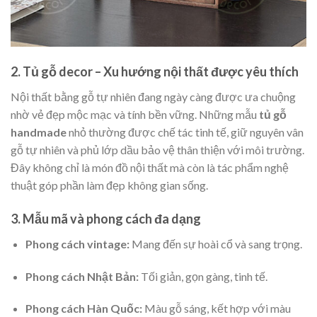
2. Tủ gỗ decor – Xu hướng nội thất được yêu thích
Nội thất bằng gỗ tự nhiên đang ngày càng được ưa chuộng
nhờ vẻ đẹp mộc mạc và tính bền vững. Những mẫu
tủ gỗ
handmade
nhỏ thường được chế tác tinh tế, giữ nguyên vân
gỗ tự nhiên và phủ lớp dầu bảo vệ thân thiện với môi trường.
Đây không chỉ là món đồ nội thất mà còn là tác phẩm nghệ
thuật góp phần làm đẹp không gian sống.
3. Mẫu mã và phong cách đa dạng
Phong cách vintage:
Mang đến sự hoài cổ và sang trọng.
Phong cách Nhật Bản:
Tối giản, gọn gàng, tinh tế.
Phong cách Hàn Quốc:
Màu gỗ sáng, kết hợp với màu