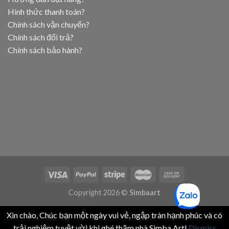
Hình thức thanh toán?
Chính sách vận chuyển?
Chính sách đổi trả?
Chính sách bảo hành?
Copyright 2026 ©
Simbaart
Xin chào, Chúc bạn một ngày vui vẻ, ngập tràn hạnh phúc và có
trải nghiệm tuyệt vời khi ghé thăm nhà Simba Art!
Dismiss