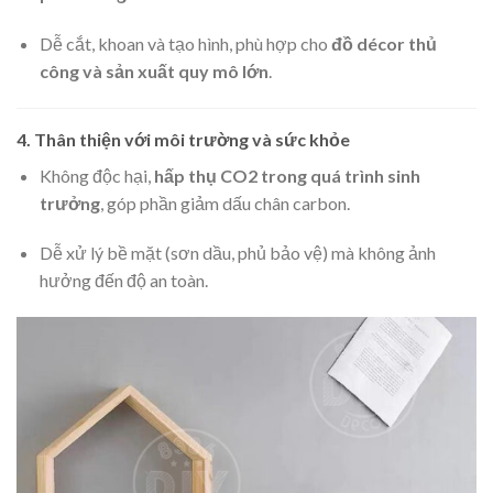
Dễ cắt, khoan và tạo hình, phù hợp cho
đồ décor thủ
công và sản xuất quy mô lớn
.
4. Thân thiện với môi trường và sức khỏe
Không độc hại,
hấp thụ CO2 trong quá trình sinh
trưởng
, góp phần giảm dấu chân carbon.
Dễ xử lý bề mặt (sơn dầu, phủ bảo vệ) mà không ảnh
hưởng đến độ an toàn.