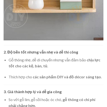
2. Độ bền tốt nhưng vẫn nhẹ và dễ thi công
Gỗ thông nhẹ, dễ di chuyển nhưng vẫn đảm bảo
chịu lực
tốt cho các kệ, bàn, tủ
.
Thích hợp cho
các sản phẩm DIY và đồ décor sáng tạo
.
3. Giá thành hợp lý và dễ gia công
So với gỗ lim, gỗ sồi hoặc óc chó,
gỗ thông có chi phí
phải chăng hơn
.