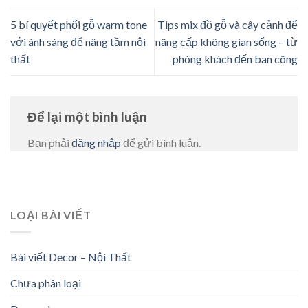
5 bí quyết phối gỗ warm tone
Tips mix đồ gỗ và cây cảnh để
với ánh sáng để nâng tầm nội
nâng cấp không gian sống – từ
thất
phòng khách đến ban công
Để lại một bình luận
Bạn phải
đăng nhập
để gửi bình luận.
LOẠI BÀI VIẾT
Bài viết Decor – Nội Thất
Chưa phân loại