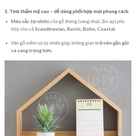
1. Tính thẩm mỹ cao – dễ dàng phối hợp mọi phong cách
Màu sắc tự nhiên
của gỗ thông (vàng nhạt, ấm áp) phù
hợp cho cả
Scandinavian, Rustic, Boho, Coastal
.
Vân gỗ mềm và tự nhiên giúp không gian
trở nên gần gũi
và sang trọng hơn
.