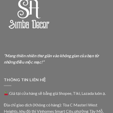
“Mang thiên nhiên thư giãn vào không gian của bạn từ
những điều mộc mạc!”
THÔNG TIN LIÊN HỆ
Giá tại cửa hàng sẽ bằng giá
Shopee
,
Tiki
,
Lazada
luôn ạ.
Địa chỉ giao dịch (Không có hàng): Tòa C Masteri West
Heights, khu đô thị Vinhomes Smart City, phường Tây Mỗ,