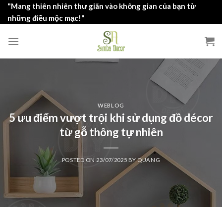
Skip
"Mang thiên nhiên thư giãn vào không gian của bạn từ
to
những điều mộc mạc!"
content
WEBLOG
5 ưu điểm vượt trội khi sử dụng đồ décor
từ gỗ thông tự nhiên
POSTED ON
23/07/2025
BY
QUANG