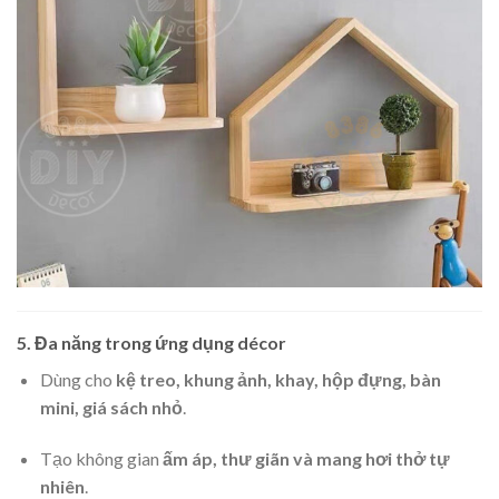
5. Đa năng trong ứng dụng décor
Dùng cho
kệ treo, khung ảnh, khay, hộp đựng, bàn
mini, giá sách nhỏ
.
Tạo không gian
ấm áp, thư giãn và mang hơi thở tự
nhiên
.