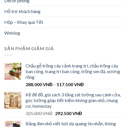
Decor phong
Hỗ trợ khách hàng
Hộp – Khay quà Tết
Weblog
SẢN PHẨM GIẢM GIÁ
Chậu gỗ trồng cây cảnh trang trí, chậu trồng cây
ban công, trang trí ban công, trồng sen đá, xương
rồng
288.000
VNĐ
–
517.500
VNĐ
Kệ để đồ, giá sách 3 tầng sát tường sau cánh cửa,
góc tường giúp tiết kiệm không gian nhỏ, chung
cư, homestay
325.000
VNĐ
292.500
VNĐ
Bảng đen nhỏ viết bút dạ quang tin nhắn, thông