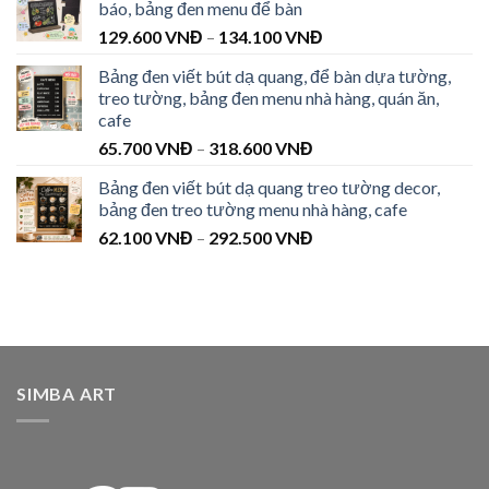
báo, bảng đen menu để bàn
129.600
VNĐ
–
134.100
VNĐ
Bảng đen viết bút dạ quang, để bàn dựa tường,
treo tường, bảng đen menu nhà hàng, quán ăn,
cafe
65.700
VNĐ
–
318.600
VNĐ
Bảng đen viết bút dạ quang treo tường decor,
bảng đen treo tường menu nhà hàng, cafe
62.100
VNĐ
–
292.500
VNĐ
SIMBA ART