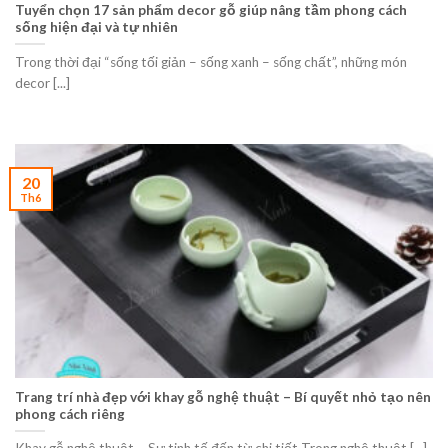
Tuyển chọn 17 sản phẩm decor gỗ giúp nâng tầm phong cách
sống hiện đại và tự nhiên
Trong thời đại “sống tối giản – sống xanh – sống chất”, những món
decor [...]
20
Th6
Trang trí nhà đẹp với khay gỗ nghệ thuật – Bí quyết nhỏ tạo nên
phong cách riêng