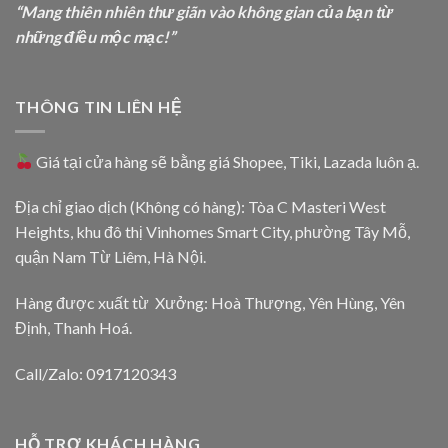
“Mang thiên nhiên thư giãn vào không gian của bạn từ
những điều mộc mạc!”
THÔNG TIN LIÊN HỆ
Giá tại cửa hàng sẽ bằng giá
Shopee
,
Tiki
,
Lazada
luôn ạ.
Địa chỉ giao dịch (Không có hàng): Tòa C Masteri West
Heights, khu đô thị Vinhomes Smart City, phường Tây Mỗ,
quận Nam Từ Liêm, Hà Nội.
Hàng được xuất từ Xưởng: Hoà Thượng, Yên Hùng, Yên
Định, Thanh Hoá.
Call/Zalo: 0917120343
HỖ TRỢ KHÁCH HÀNG