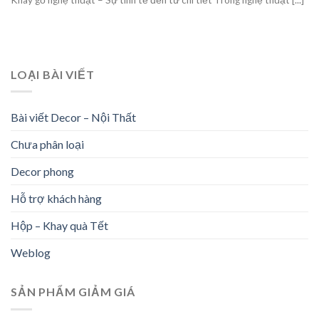
Khay gỗ nghệ thuật – Sự tinh tế đến từ chi tiết Trong nghệ thuật [...]
LOẠI BÀI VIẾT
Bài viết Decor – Nội Thất
Chưa phân loại
Decor phong
Hỗ trợ khách hàng
Hộp – Khay quà Tết
Weblog
SẢN PHẨM GIẢM GIÁ