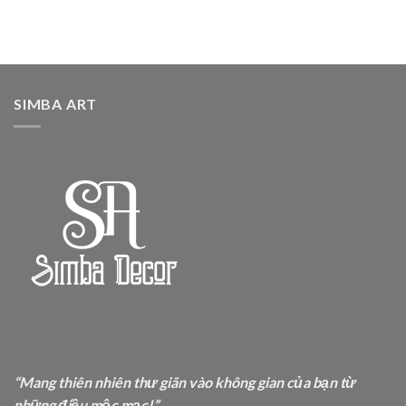
SIMBA ART
“Mang thiên nhiên thư giãn vào không gian của bạn từ
những điều mộc mạc!”