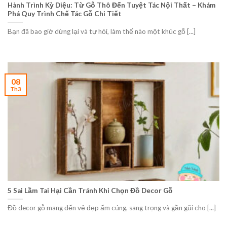
Hành Trình Kỳ Diệu: Từ Gỗ Thô Đến Tuyệt Tác Nội Thất – Khám
Phá Quy Trình Chế Tác Gỗ Chi Tiết
Bạn đã bao giờ dừng lại và tự hỏi, làm thế nào một khúc gỗ [...]
08
Th3
5 Sai Lầm Tai Hại Cần Tránh Khi Chọn Đồ Decor Gỗ
Đồ decor gỗ mang đến vẻ đẹp ấm cúng, sang trọng và gần gũi cho [...]