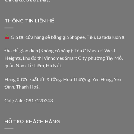
THÔNG TIN LIÊN HỆ
Giá tại cửa hàng sẽ bằng giá
Shopee
,
Tiki
,
Lazada
luôn ạ.
Địa chỉ giao dịch (Không có hàng): Tòa C Masteri West
Heights, khu đô thị Vinhomes Smart City, phường Tây Mỗ,
quận Nam Từ Liêm, Hà Nội.
Hàng được xuất từ Xưởng: Hoà Thượng, Yên Hùng, Yên
Định, Thanh Hoá.
Call/Zalo: 0917120343
HỖ TRỢ KHÁCH HÀNG